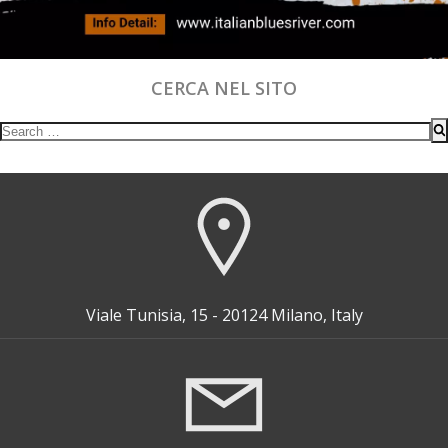
CERCA NEL SITO
Search
for:
Viale Tunisia, 15 - 20124 Milano, Italy