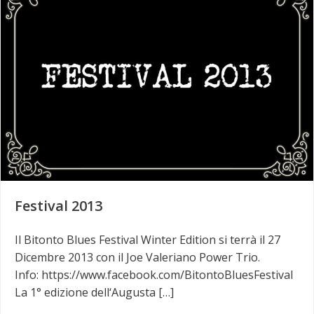
Festival 2013
Il Bitonto Blues Festival Winter Edition si terrà il 27
Dicembre 2013 con il Joe Valeriano Power Trio.
Info: https://www.facebook.com/BitontoBluesFestival
La 1° edizione dell‘Augusta […]