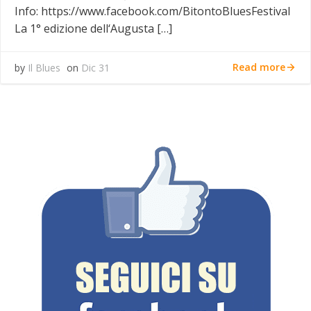
Info: https://www.facebook.com/BitontoBluesFestival
La 1° edizione dell‘Augusta […]
Read more
by
Il Blues
on
Dic 31