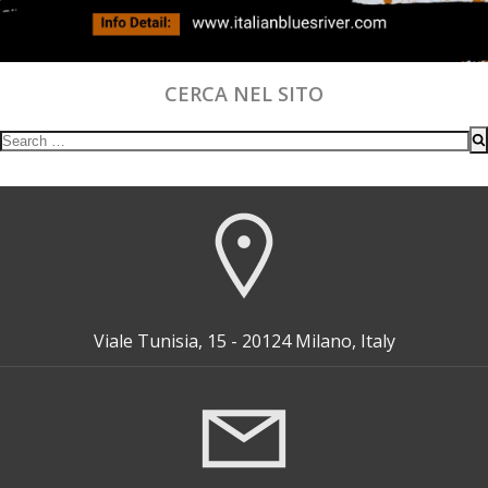
CERCA NEL SITO
Search
for:
Viale Tunisia, 15 - 20124 Milano, Italy