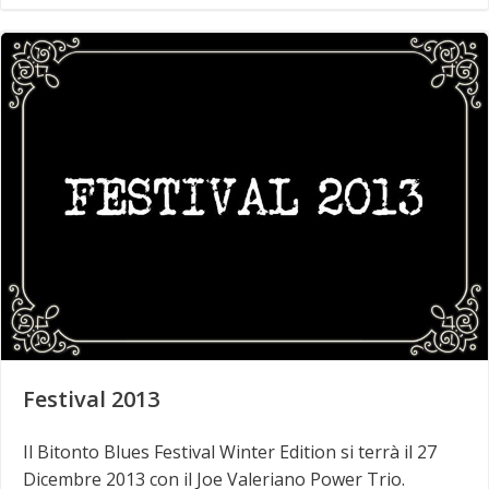
Festival 2013
Il Bitonto Blues Festival Winter Edition si terrà il 27
Dicembre 2013 con il Joe Valeriano Power Trio.