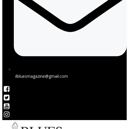
ilbluesmagazine@gmail.com