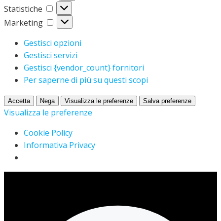
Statistiche
Statistiche
Marketing
Marketing
Gestisci opzioni
Gestisci servizi
Gestisci {vendor_count} fornitori
Per saperne di più su questi scopi
Accetta
Nega
Visualizza le preferenze
Salva preferenze
Visualizza le preferenze
Cookie Policy
Informativa Privacy
Vai
al
contenuto