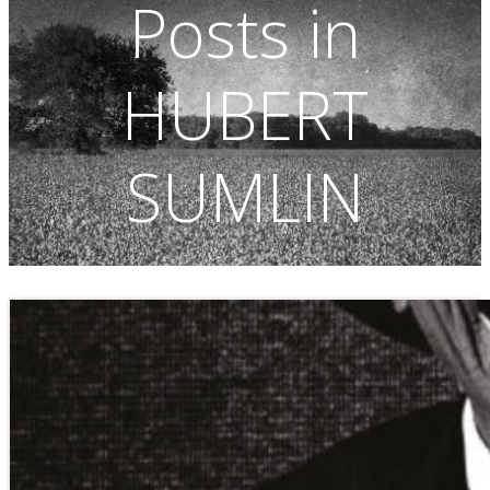
Posts in
HUBERT
SUMLIN