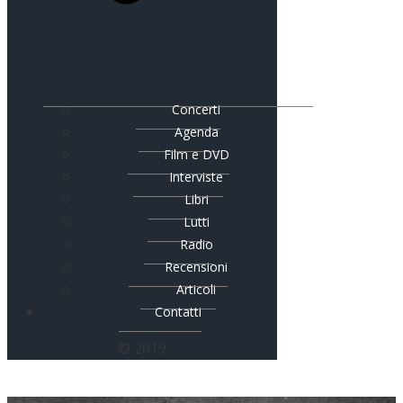
Concerti
Agenda
Film e DVD
Interviste
Libri
Lutti
Radio
Recensioni
Articoli
Contatti
© 2019