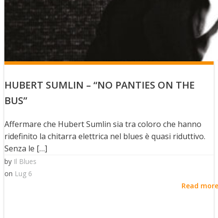
HUBERT SUMLIN – “NO PANTIES ON THE
BUS”
Affermare che Hubert Sumlin sia tra coloro che hanno
ridefinito la chitarra elettrica nel blues è quasi riduttivo.
Senza le […]
by
Il Blues
on
Lug 6
Read mor