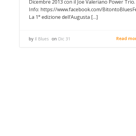
Dicembre 2013 con il Joe Valeriano Power Trio.
Info: https://www.facebook.com/BitontoBluesFe
La 1° edizione dell‘Augusta […]
Read mo
by
Il Blues
on
Dic 31