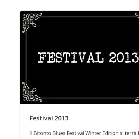
Festival 2013
Il Bitonto Blues Festival Winter Edition si terrà i