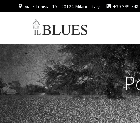
Vai
Viale Tunisia, 15 - 20124 Milano, Italy
+39 339 748
al
contenuto
P