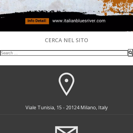
CERCA NEL SITO
Search
for:
Viale Tunisia, 15 - 20124 Milano, Italy