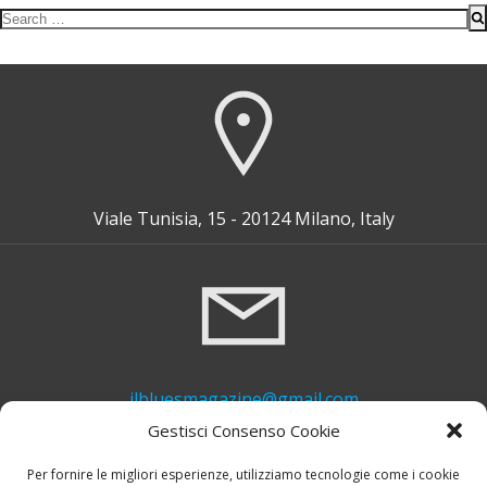
Search
for:
Viale Tunisia, 15 - 20124 Milano, Italy
ilbluesmagazine@gmail.com
Gestisci Consenso Cookie
Per fornire le migliori esperienze, utilizziamo tecnologie come i cookie