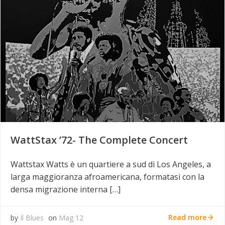
WattStax ’72- The Complete Concert
Wattstax Watts è un quartiere a sud di Los Angeles, a
larga maggioranza afroamericana, formatasi con la
densa migrazione interna […]
Read more
by
Il Blues
on
Mag 12