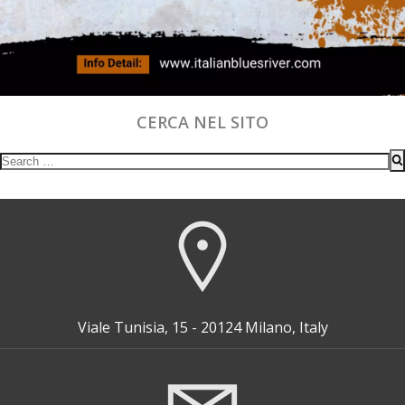
CERCA NEL SITO
Search
for:
Viale Tunisia, 15 - 20124 Milano, Italy