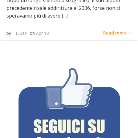
Dopo un lungo silenzio discografico, il suo album
precedente risale addirittura al 2006, forse non ci
speravamo più di avere […]
Read more
by
Il Blues
on
Apr 18