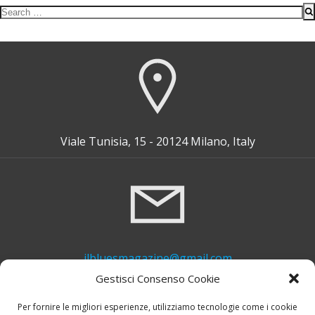
Search
for:
Viale Tunisia, 15 - 20124 Milano, Italy
ilbluesmagazine@gmail.com
Gestisci Consenso Cookie
Per fornire le migliori esperienze, utilizziamo tecnologie come i cookie