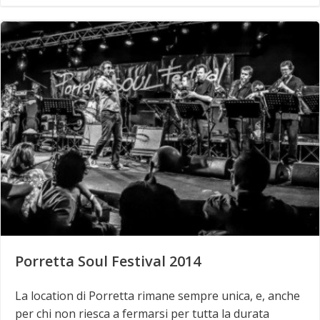
Porretta Soul Festival 2014
La location di Porretta rimane sempre unica, e, anche
per chi non riesca a fermarsi per tutta la durata