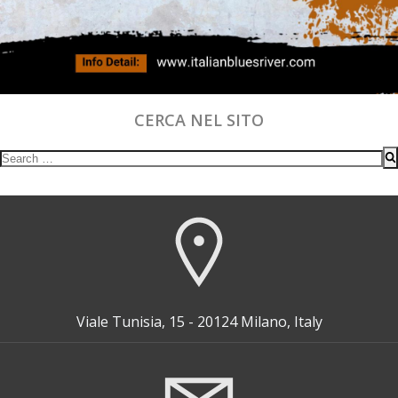
CERCA NEL SITO
Search
for:
Viale Tunisia, 15 - 20124 Milano, Italy