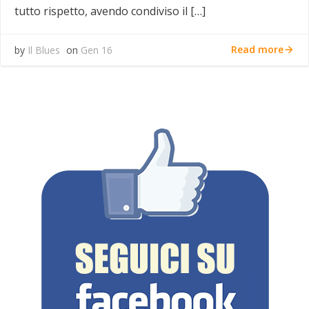
tutto rispetto, avendo condiviso il […]
Read more
by
Il Blues
on
Gen 16