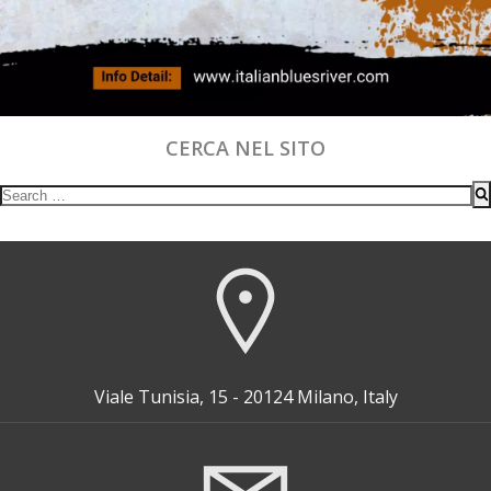
CERCA NEL SITO
Search
for:
Viale Tunisia, 15 - 20124 Milano, Italy