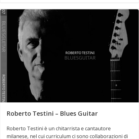
Roberto Testini – Blues Guitar
Roberto Testini è un chitarrista e cantautore
milanese, nel cui curriculum ci sono collaborazioni di