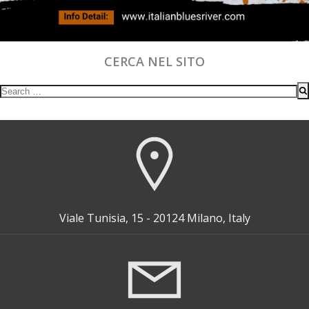
CERCA NEL SITO
Search
for:
Viale Tunisia, 15 - 20124 Milano, Italy