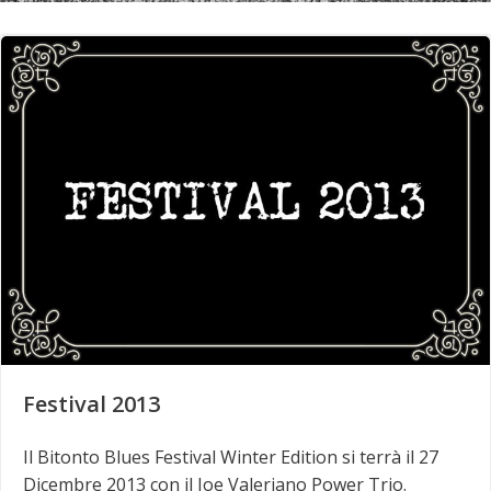
Festival 2013
Il Bitonto Blues Festival Winter Edition si terrà il 27
Dicembre 2013 con il Joe Valeriano Power Trio.