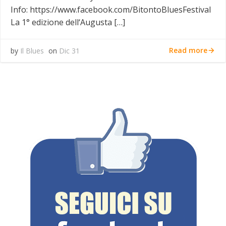
Info: https://www.facebook.com/BitontoBluesFestival
La 1° edizione dell‘Augusta […]
Read more
by
Il Blues
on
Dic 31