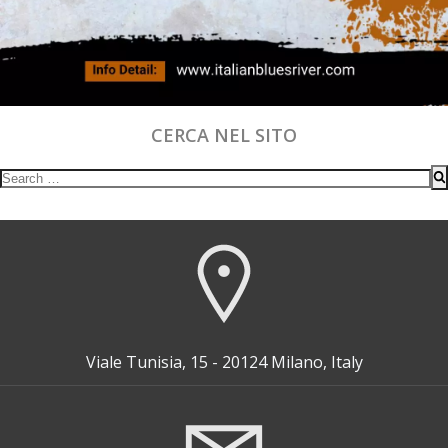
CERCA NEL SITO
Search
for:
Viale Tunisia, 15 - 20124 Milano, Italy