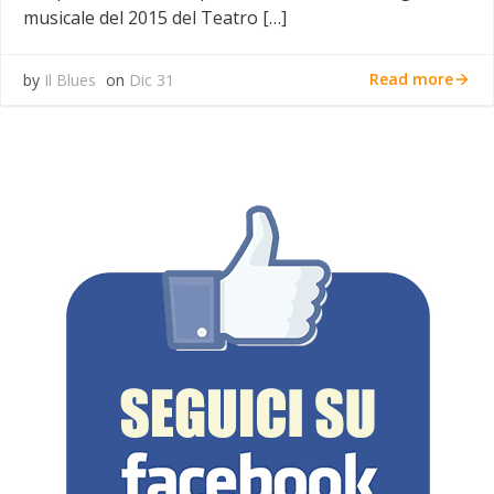
musicale del 2015 del Teatro […]
Read more
by
Il Blues
on
Dic 31