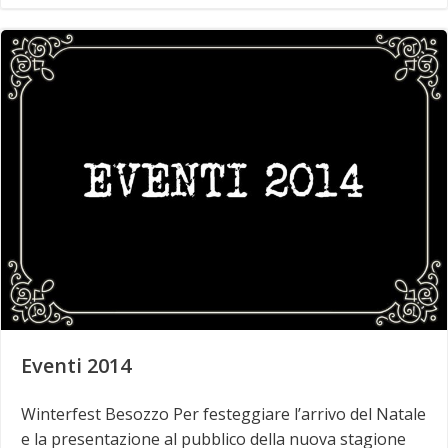
Eventi 2014
Winterfest Besozzo Per festeggiare l’arrivo del Natale
e la presentazione al pubblico della nuova stagione