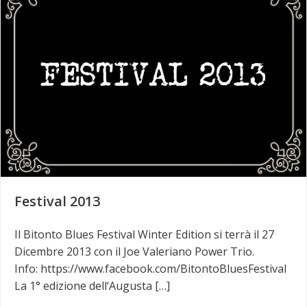
Festival 2013
Il Bitonto Blues Festival Winter Edition si terrà il 27
Dicembre 2013 con il Joe Valeriano Power Trio.
Info: https://www.facebook.com/BitontoBluesFestival
La 1° edizione dell‘Augusta […]