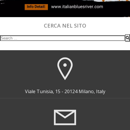
CERCA NEL SITO
Search
for:
Viale Tunisia, 15 - 20124 Milano, Italy