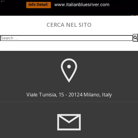
CERCA NEL SITO
Search
for:
Viale Tunisia, 15 - 20124 Milano, Italy