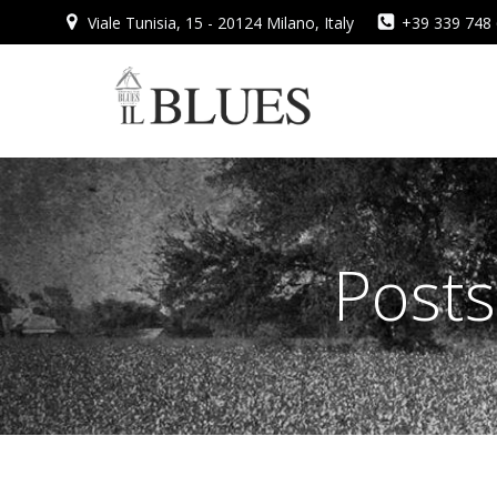
Vai
Viale Tunisia, 15 - 20124 Milano, Italy
+39 339 748
al
contenuto
Posts