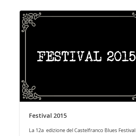
Festival 2015
La 12a edizione del Castelfranco Blues Festival 