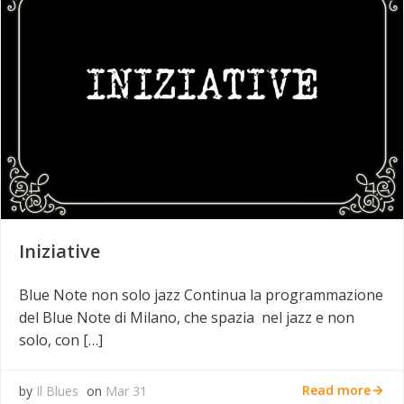
Iniziative
Blue Note non solo jazz Continua la programmazione
del Blue Note di Milano, che spazia nel jazz e non
solo, con […]
Read more
by
Il Blues
on
Mar 31