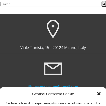
Search
for:
Viale Tunisia, 15 - 20124 Milano, Italy
ilbluesmagazine@gmail.com
Gestisci Consenso Cookie
Per fornire le migliori esperienze, utilizziamo tecnologie come i cookie