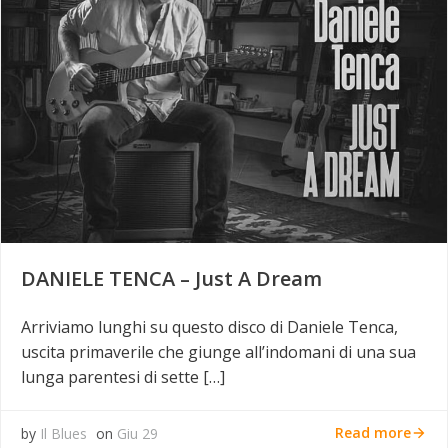
DANIELE TENCA – Just A Dream
Arriviamo lunghi su questo disco di Daniele Tenca,
uscita primaverile che giunge all’indomani di una sua
lunga parentesi di sette […]
Read more
by
Il Blues
on
Giu 29