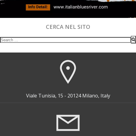
CERCA NEL SITO
Search
for:
Viale Tunisia, 15 - 20124 Milano, Italy