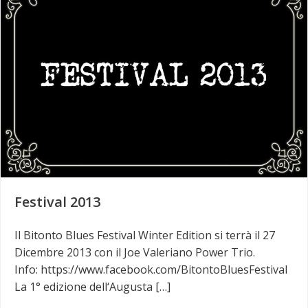
Festival 2013
Il Bitonto Blues Festival Winter Edition si terrà il 27
Dicembre 2013 con il Joe Valeriano Power Trio.
Info: https://www.facebook.com/BitontoBluesFestival
La 1° edizione dell‘Augusta […]