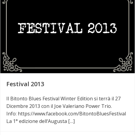
Festival 2013
Il Bitonto Blues Festival Winter Edition si terrà il 27
Dicembre 2013 con il Joe Valeriano Power Trio.
Info: https://www.facebook.com/BitontoBluesFestival
La 1° edizione dell‘Augusta […]