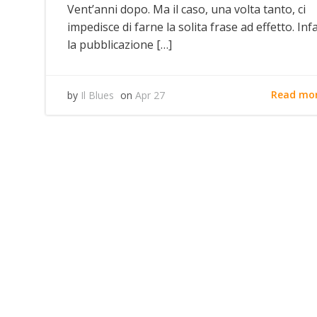
Vent’anni dopo. Ma il caso, una volta tanto, ci
impedisce di farne la solita frase ad effetto. Infa
la pubblicazione […]
Read mo
by
Il Blues
on
Apr 27