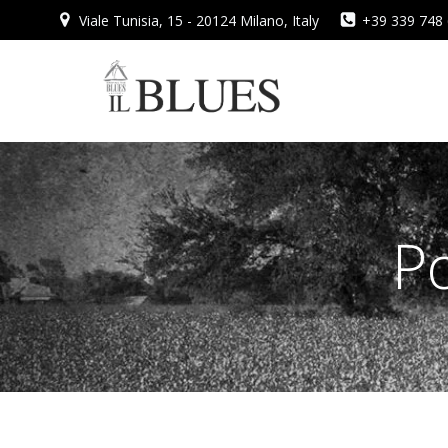
Vai
Viale Tunisia, 15 - 20124 Milano, Italy
+39 339 748
al
contenuto
Po