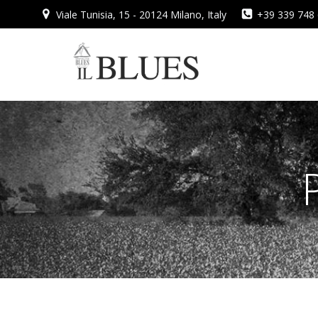
Vai
Viale Tunisia, 15 - 20124 Milano, Italy
+39 339 748
al
contenuto