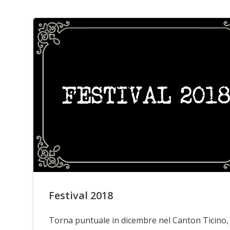
Festival 2018
Torna puntuale in dicembre nel Canton Ticino, 