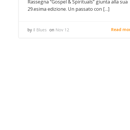
Rassegna “Gospel & Spirituals” giunta alla sua
29.esima edizione. Un passato con […]
Read mo
by
Il Blues
on
Nov 12