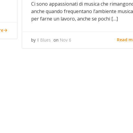
Ci sono appassionati di musica che rimangono
anche quando frequentano l’ambiente musica
per farne un lavoro, anche se pochi […]
re
Read m
by
Il Blues
on
Nov 6