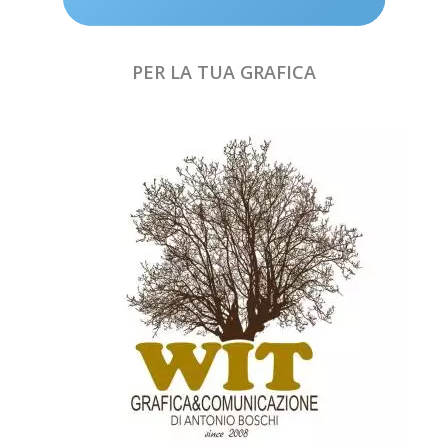
PER LA TUA GRAFICA