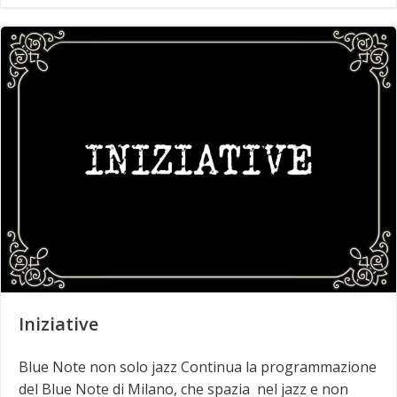
Iniziative
Blue Note non solo jazz Continua la programmazione
del Blue Note di Milano, che spazia nel jazz e non