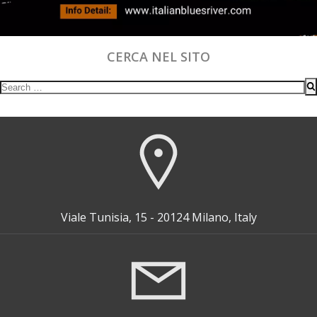
CERCA NEL SITO
Search
for:
Viale Tunisia, 15 - 20124 Milano, Italy