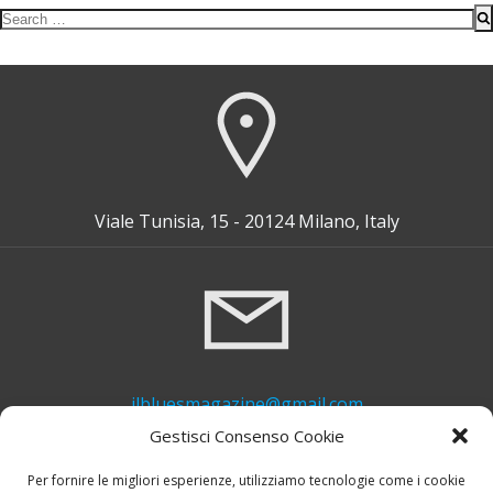
Search
for:
Viale Tunisia, 15 - 20124 Milano, Italy
ilbluesmagazine@gmail.com
Gestisci Consenso Cookie
Per fornire le migliori esperienze, utilizziamo tecnologie come i cookie