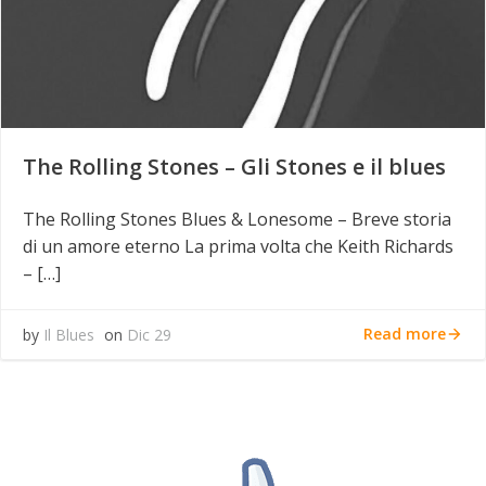
The Rolling Stones – Gli Stones e il blues
The Rolling Stones Blues & Lonesome – Breve storia
di un amore eterno La prima volta che Keith Richards
– […]
Read more
by
Il Blues
on
Dic 29