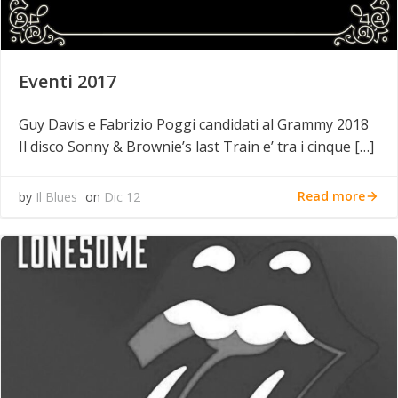
Eventi 2017
Guy Davis e Fabrizio Poggi candidati al Grammy 2018
Il disco Sonny & Brownie’s last Train e’ tra i cinque […]
Read more
by
Il Blues
on
Dic 12