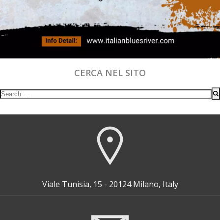
CERCA NEL SITO
Search
for:
Viale Tunisia, 15 - 20124 Milano, Italy