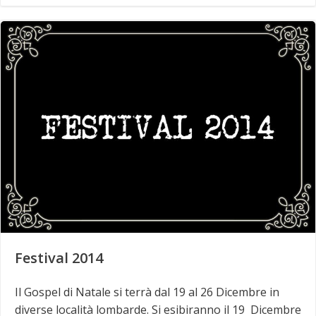
Festival 2014
Il Gospel di Natale si terrà dal 19 al 26 Dicembre in
diverse località lombarde. Si esibiranno il 19 Dicembre