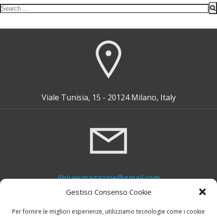
Search
for:
Viale Tunisia, 15 - 20124 Milano, Italy
ilbluesmagazine@gmail.com
Gestisci Consenso Cookie
Per fornire le migliori esperienze, utilizziamo tecnologie come i cookie