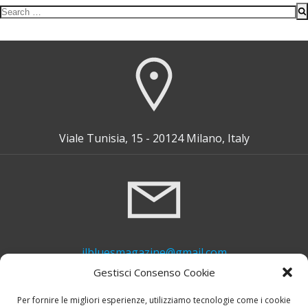
Search
for:
Viale Tunisia, 15 - 20124 Milano, Italy
ilbluesmagazine@gmail.com
Gestisci Consenso Cookie
Per fornire le migliori esperienze, utilizziamo tecnologie come i cookie