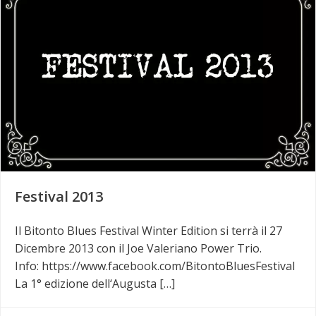
Festival 2013
Il Bitonto Blues Festival Winter Edition si terrà il 27
Dicembre 2013 con il Joe Valeriano Power Trio.
Info: https://www.facebook.com/BitontoBluesFestival
La 1° edizione dell‘Augusta […]