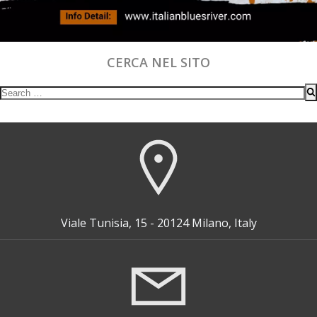
CERCA NEL SITO
Search
for:
Viale Tunisia, 15 - 20124 Milano, Italy