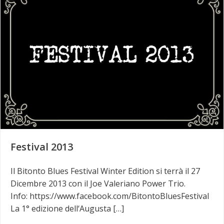
Festival 2013
Il Bitonto Blues Festival Winter Edition si terrà il 27
Dicembre 2013 con il Joe Valeriano Power Trio.
Info: https://www.facebook.com/BitontoBluesFestival
La 1° edizione dell‘Augusta […]