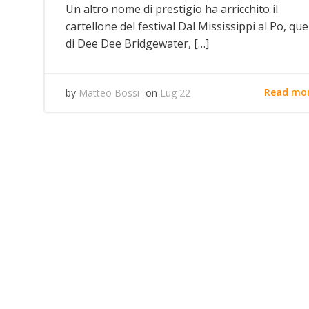
Un altro nome di prestigio ha arricchito il
cartellone del festival Dal Mississippi al Po, que
di Dee Dee Bridgewater, […]
Read mo
by
Matteo Bossi
on
Lug 22