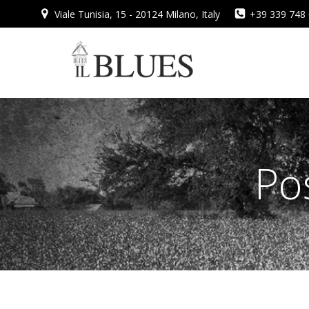
Vai
Viale Tunisia, 15 - 20124 Milano, Italy
+39 339 748
al
contenuto
Po