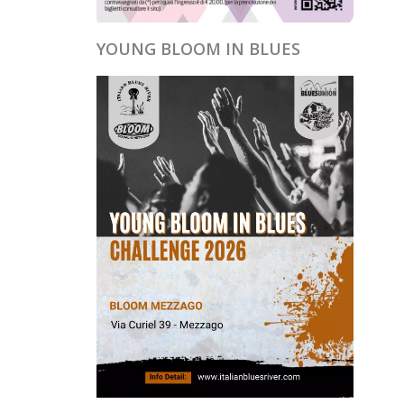
YOUNG BLOOM IN BLUES