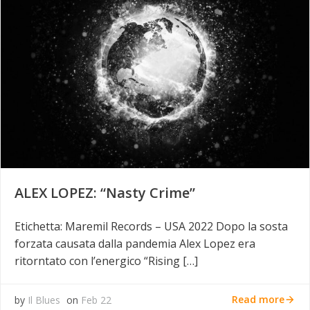
ALEX LOPEZ: “Nasty Crime”
Etichetta: Maremil Records – USA 2022 Dopo la sosta
forzata causata dalla pandemia Alex Lopez era
ritorntato con l’energico “Rising […]
Read more
by
Il Blues
on
Feb 22