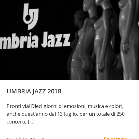
UMBRIA JAZZ 2018
Pronti via! Dieci giorni di emozioni, musica e colori,
anche quest’anno dal 13 luglio, per un totale di 250
concerti, […]
Read more