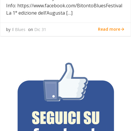
Info: https://www.facebook.com/BitontoBluesFestival
La 1° edizione dell‘Augusta […]
Read more
by
Il Blues
on
Dic 31