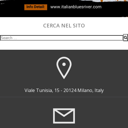
CERCA NEL SITO
Search
for:
Viale Tunisia, 15 - 20124 Milano, Italy