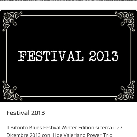
Festival 2013
Il Bitonto Blues Festival Winter Edition si terrà il 27
Dicembre 2013 con il Joe Valeriano Power Trio.