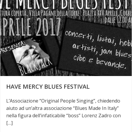
HAVE MERCY BLUES FESTIVAL
L’Associazione “Original People Singing”, chiedendo
aiuto ad un’altra associazione “Blues Made In Italy”
nella figura dell’infaticabile “boss” Lorenz Zadro con
[…]