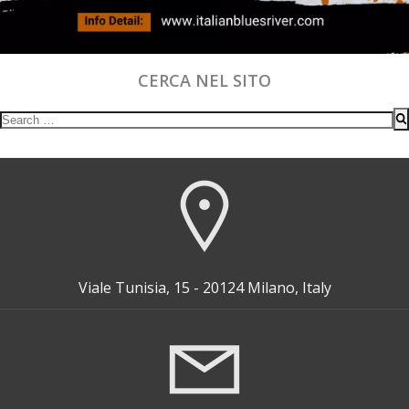
CERCA NEL SITO
Search
for:
Viale Tunisia, 15 - 20124 Milano, Italy