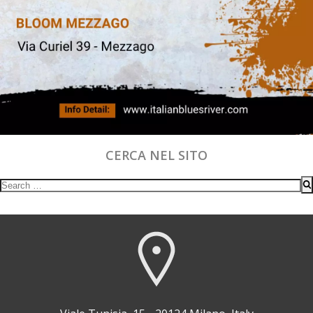
CERCA NEL SITO
Search
for: