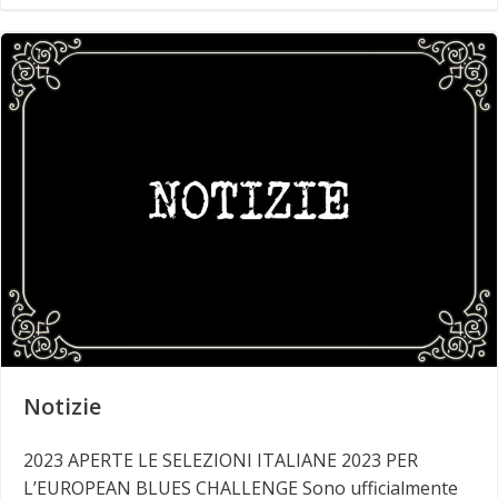
Notizie
2023 APERTE LE SELEZIONI ITALIANE 2023 PER
L’EUROPEAN BLUES CHALLENGE Sono ufficialmente