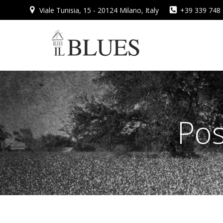
Vai
Viale Tunisia, 15 - 20124 Milano, Italy
+39 339 748
al
contenuto
Pos