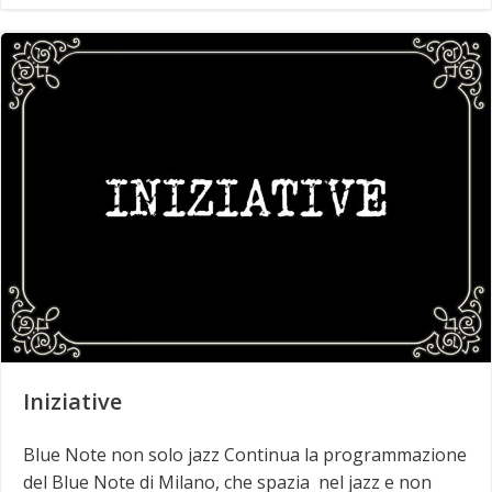
Iniziative
Blue Note non solo jazz Continua la programmazione
del Blue Note di Milano, che spazia nel jazz e non