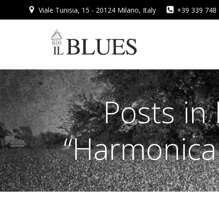
Vai
Viale Tunisia, 15 - 20124 Milano, Italy
+39 339 748
al
contenuto
Posts i
“Harmonica 