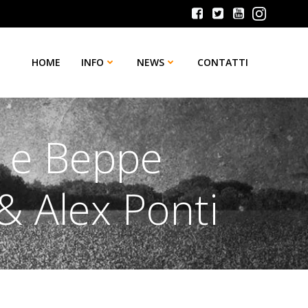
HOME
INFO
NEWS
CONTATTI
 e Beppe
& Alex Ponti