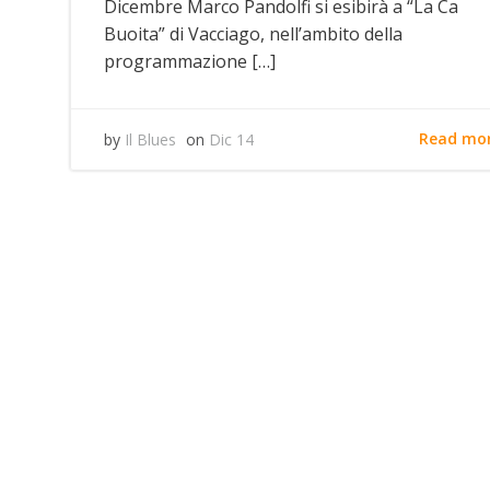
Dicembre Marco Pandolfi si esibirà a “La Ca
Buoita” di Vacciago, nell’ambito della
programmazione […]
Read mo
by
Il Blues
on
Dic 14