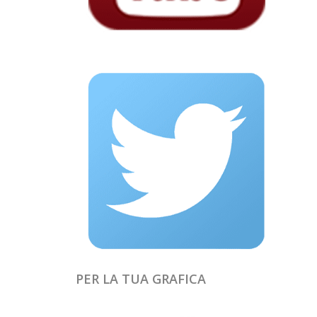
PER LA TUA GRAFICA