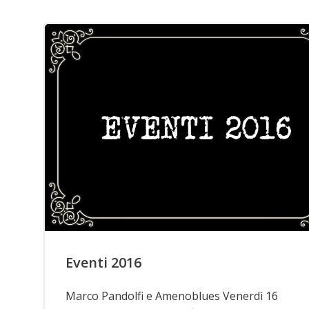
Eventi 2016
Marco Pandolfi e Amenoblues Venerdì 16