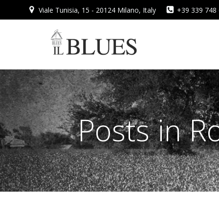
Vai
Viale Tunisia, 15 - 20124 Milano, Italy
+39 339 748
al
contenuto
Posts in R