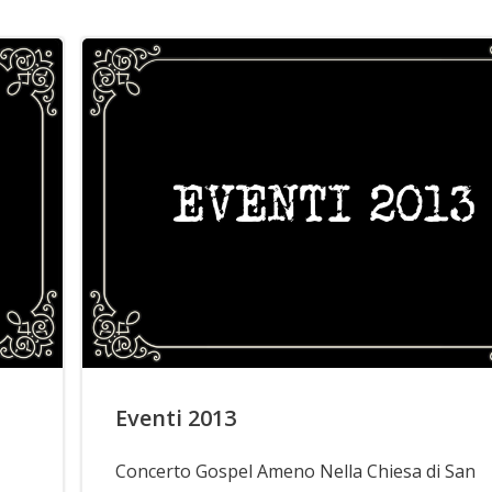
Eventi 2013
Concerto Gospel Ameno Nella Chiesa di San