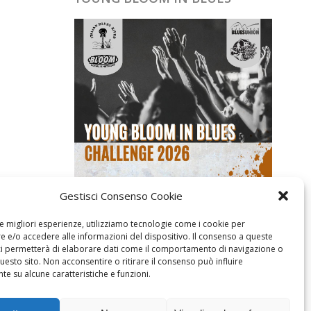
Gestisci Consenso Cookie
le migliori esperienze, utilizziamo tecnologie come i cookie per
 e/o accedere alle informazioni del dispositivo. Il consenso a queste
ci permetterà di elaborare dati come il comportamento di navigazione o
questo sito. Non acconsentire o ritirare il consenso può influire
e su alcune caratteristiche e funzioni.
CERCA NEL SITO