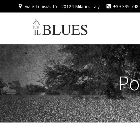
Vai
Viale Tunisia, 15 - 20124 Milano, Italy
+39 339 748
al
contenuto
Po