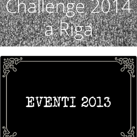
Challenge 2014
a Riga