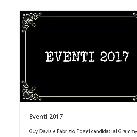
Eventi 2017
Guy Davis e Fabrizio Poggi candidati al Gramm