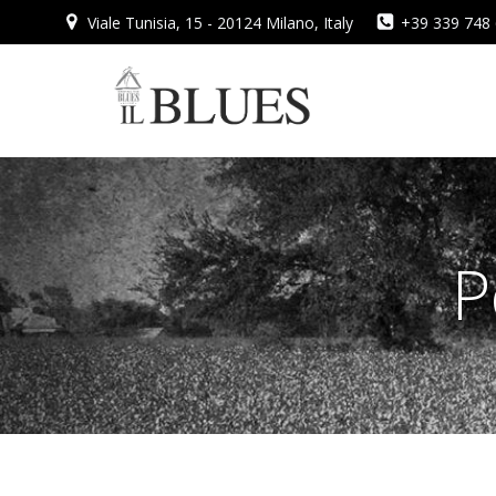
Vai
Viale Tunisia, 15 - 20124 Milano, Italy
+39 339 748
al
contenuto
P