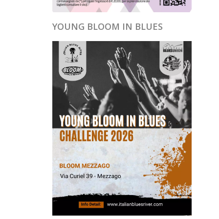
YOUNG BLOOM IN BLUES