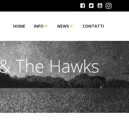
HOME
INFO
NEWS
CONTATTI
 & The Hawks