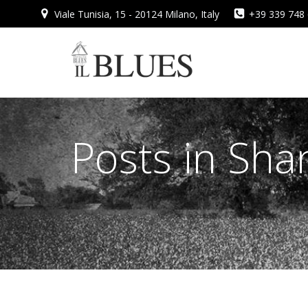
Vai
Viale Tunisia, 15 - 20124 Milano, Italy
+39 339 748
al
contenuto
Posts in Sh