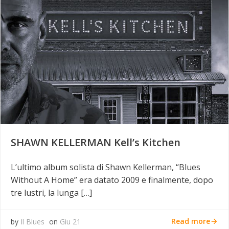
SHAWN KELLERMAN Kell’s Kitchen
L’ultimo album solista di Shawn Kellerman, “Blues
Without A Home” era datato 2009 e finalmente, dopo
tre lustri, la lunga […]
Read more
by
Il Blues
on
Giu 21