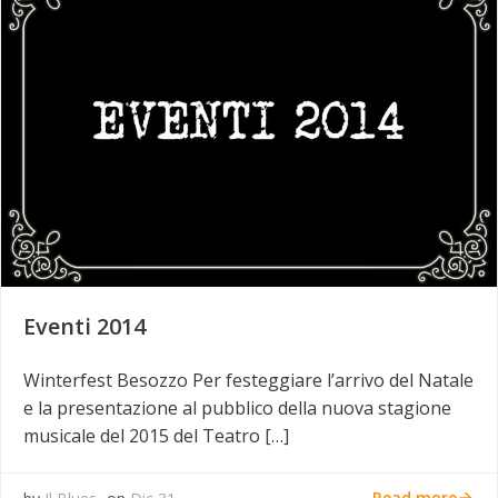
Eventi 2014
Winterfest Besozzo Per festeggiare l’arrivo del Natale
e la presentazione al pubblico della nuova stagione
musicale del 2015 del Teatro […]
Read more