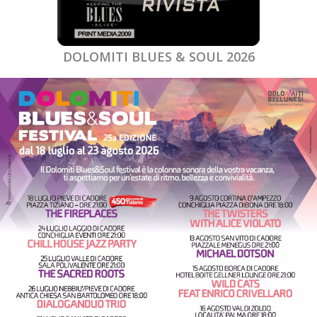
DOLOMITI BLUES & SOUL 2026