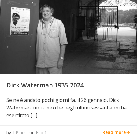
Dick Waterman 1935-2024
Se ne è andato pochi giorni fa, il 26 gennaio, Dick
Waterman, un uomo che negli ultimi sessant’anni ha
esercitato […]
Read more
by
Il Blues
on
Feb 1