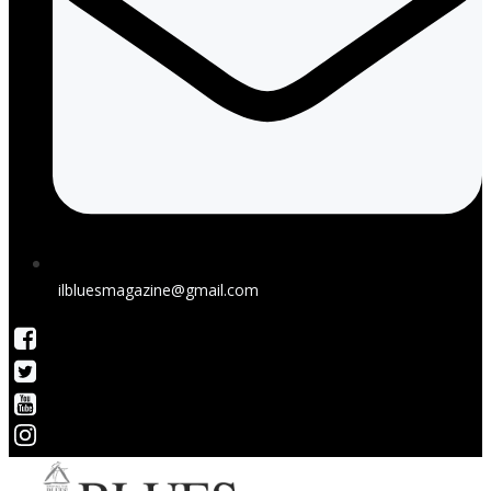
ilbluesmagazine@gmail.com