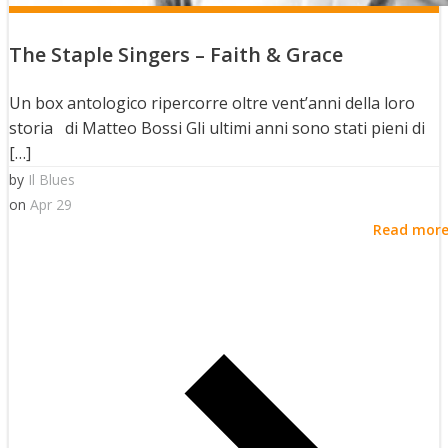
The Staple Singers – Faith & Grace
Un box antologico ripercorre oltre vent’anni della loro
storia di Matteo Bossi Gli ultimi anni sono stati pieni di
[…]
by
Il Blues
on
Apr 29
Read mor