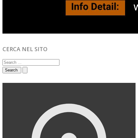
CERCA NEL SITO
Search
for: