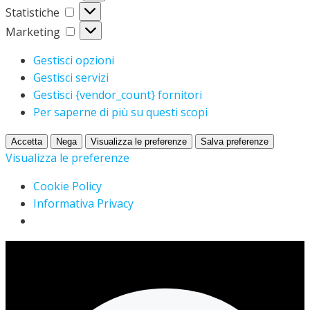
Statistiche
Statistiche
Marketing
Marketing
Gestisci opzioni
Gestisci servizi
Gestisci {vendor_count} fornitori
Per saperne di più su questi scopi
Accetta
Nega
Visualizza le preferenze
Salva preferenze
Visualizza le preferenze
Cookie Policy
Informativa Privacy
Vai
al
contenuto